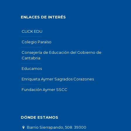
ENLACES DE INTERÉS
CLICK EDU
Colegio Paraíso
Consejería de Educación del Gobierno de
Cantabria
Educamos
Enriqueta Aymer Sagrados Corazones
Fundación Aymer SSCC
DÓNDE ESTAMOS
Barrio Sierrapando, 508. 39300