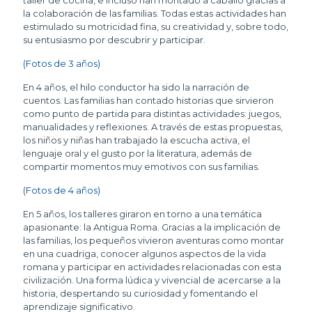
la colaboración de las familias. Todas estas actividades han
estimulado su motricidad fina, su creatividad y, sobre todo,
su entusiasmo por descubrir y participar.
(Fotos de 3 años)
En 4 años, el hilo conductor ha sido la narración de
cuentos. Las familias han contado historias que sirvieron
como punto de partida para distintas actividades: juegos,
manualidades y reflexiones. A través de estas propuestas,
los niños y niñas han trabajado la escucha activa, el
lenguaje oral y el gusto por la literatura, además de
compartir momentos muy emotivos con sus familias.
(
Fotos de 4 años)
En 5 años, los talleres giraron en torno a una temática
apasionante: la Antigua Roma. Gracias a la implicación de
las familias, los pequeños vivieron aventuras como montar
en una cuadriga, conocer algunos aspectos de la vida
romana y participar en actividades relacionadas con esta
civilización. Una forma lúdica y vivencial de acercarse a la
historia, despertando su curiosidad y fomentando el
aprendizaje significativo.