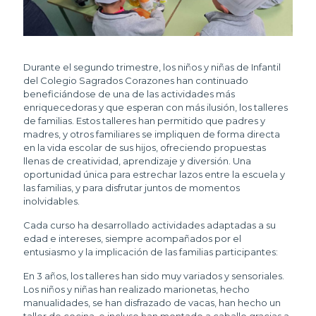
Durante el segundo trimestre, los niños y niñas de Infantil
del Colegio Sagrados Corazones han continuado
beneficiándose de una de las actividades más
enriquecedoras y que esperan con más ilusión, los talleres
de familias. Estos talleres han permitido que padres y
madres, y otros familiares se impliquen de forma directa
en la vida escolar de sus hijos, ofreciendo propuestas
llenas de creatividad, aprendizaje y diversión. Una
oportunidad única para estrechar lazos entre la escuela y
las familias, y para disfrutar juntos de momentos
inolvidables.
Cada curso ha desarrollado actividades adaptadas a su
edad e intereses, siempre acompañados por el
entusiasmo y la implicación de las familias participantes:
En 3 años, los talleres han sido muy variados y sensoriales.
Los niños y niñas han realizado marionetas, hecho
manualidades, se han disfrazado de vacas, han hecho un
taller de cocina, e incluso han montado a caballo gracias a