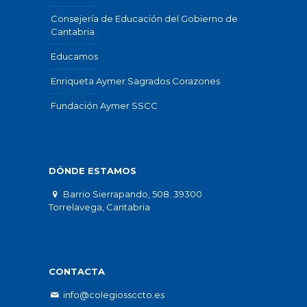
Consejería de Educación del Gobierno de
Cantabria
Educamos
Enriqueta Aymer Sagrados Corazones
Fundación Aymer SSCC
DÓNDE ESTAMOS
Barrio Sierrapando, 508. 39300
Torrelavega, Cantabria
CONTACTA
info@colegiossccto.es