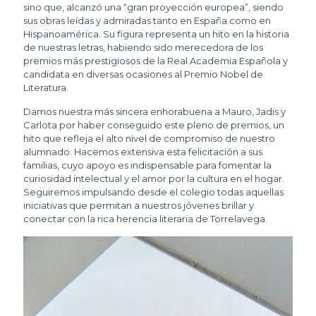
sino que, alcanzó una “gran proyección europea”, siendo
sus obras leídas y admiradas tanto en España como en
Hispanoamérica. Su figura representa un hito en la historia
de nuestras letras, habiendo sido merecedora de los
premios más prestigiosos de la Real Academia Española y
candidata en diversas ocasiones al Premio Nobel de
Literatura.
​Damos nuestra más sincera enhorabuena a Mauro, Jadis y
Carlota por haber conseguido este pleno de premios, un
hito que refleja el alto nivel de compromiso de nuestro
alumnado. Hacemos extensiva esta felicitación a sus
familias, cuyo apoyo es indispensable para fomentar la
curiosidad intelectual y el amor por la cultura en el hogar.
Seguiremos impulsando desde el colegio todas aquellas
iniciativas que permitan a nuestros jóvenes brillar y
conectar con la rica herencia literaria de Torrelavega.