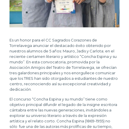
Es un honor para el CC Sagrados Corazones de
Torrelavega anunciar el destacado éxito obtenido por
nuestros alumnos de 5 años: Mauro, Jadis y Carlota; en el
reciente certamen literario y artístico “Concha Espina y su
mundo”. En esta convocatoria, promovida por la
Asociación Amigos del Teatro de Torrelavega, se ofrecían
tres galardones principales y nos enorgullece comunicar
que los TRES han sido otorgados a estudiantes de nuestro
centro, reconociendo así su excepcional creatividad y
dedicación.
​El concurso “Concha Espina y su mundo” tiene como
objetivo principal difundir el legado de la insigne escritora
cántabra entre las nuevas generaciones, invitándoles a
explorar su universo literario a través de la expresión
artística y el relato corto. Concha Espina (1869-1955) no
sólo fue una de las autoras más prolíficas de su tiempo,