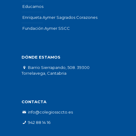
Educamos
Enriqueta Aymer Sagrados Corazones
Fundación Aymer SSCC
DÓNDE ESTAMOS
Barrio Sierrapando, 508. 39300
Torrelavega, Cantabria
CONTACTA
info@colegiossccto.es
942 88 14 16