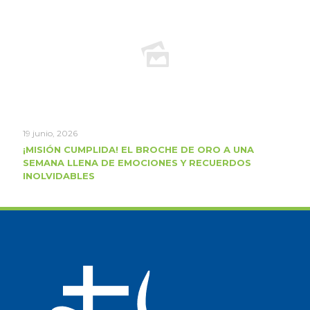
19 junio, 2026
¡MISIÓN CUMPLIDA! EL BROCHE DE ORO A UNA
SEMANA LLENA DE EMOCIONES Y RECUERDOS
INOLVIDABLES