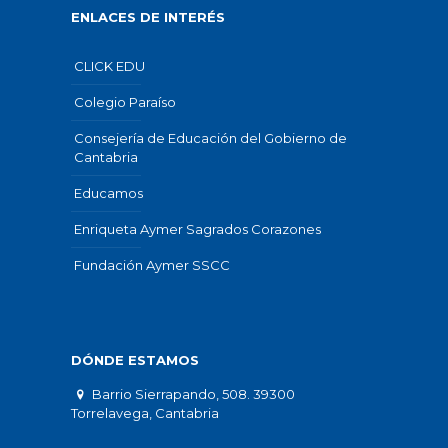
ENLACES DE INTERÉS
CLICK EDU
Colegio Paraíso
Consejería de Educación del Gobierno de
Cantabria
Educamos
Enriqueta Aymer Sagrados Corazones
Fundación Aymer SSCC
DÓNDE ESTAMOS
Barrio Sierrapando, 508. 39300
Torrelavega, Cantabria