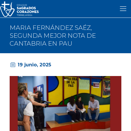
MARIA FERNÁNDEZ SAÉZ,
SEGUNDA MEJOR NOTA DE
CANTABRIA EN PAU
19 junio, 2025