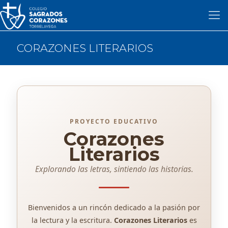
CORAZONES LITERARIOS
PROYECTO EDUCATIVO
Corazones
Literarios
Explorando las letras, sintiendo las historias.
Bienvenidos a un rincón dedicado a la pasión por
la lectura y la escritura.
Corazones Literarios
es