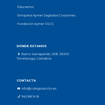
Educamos
Enriqueta Aymer Sagrados Corazones
Fundación Aymer SSCC
DÓNDE ESTAMOS
Barrio Sierrapando, 508. 39300
Torrelavega, Cantabria
CONTACTA
info@colegiossccto.es
942 88 14 16