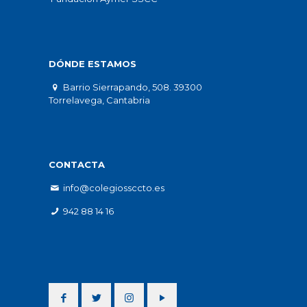
DÓNDE ESTAMOS
Barrio Sierrapando, 508. 39300
Torrelavega, Cantabria
CONTACTA
info@colegiossccto.es
942 88 14 16